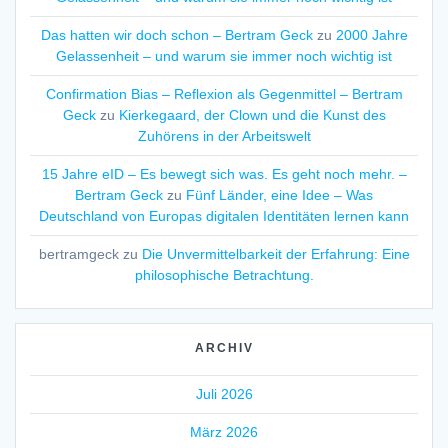
Das hatten wir doch schon – Bertram Geck
zu
2000 Jahre
Gelassenheit – und warum sie immer noch wichtig ist
Confirmation Bias – Reflexion als Gegenmittel – Bertram
Geck
zu
Kierkegaard, der Clown und die Kunst des
Zuhörens in der Arbeitswelt
15 Jahre eID – Es bewegt sich was. Es geht noch mehr. –
Bertram Geck
zu
Fünf Länder, eine Idee – Was
Deutschland von Europas digitalen Identitäten lernen kann
bertramgeck
zu
Die Unvermittelbarkeit der Erfahrung: Eine
philosophische Betrachtung.
ARCHIV
Juli 2026
März 2026