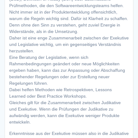
Prüfmethoden, die den Softwareentwicklungsteams helfen.
Nicht immer ist in der Produktentwicklung offensichtlich,
warum die Regeln wichtig sind. Dafür ist Klarheit zu schaffen.
Denn ohne den Sinn zu verstehen, geht zuviel Energie in
Widerstände, als in die Umsetzung.
Daher ist eine enge Zusammenarbeit zwischen der Exekutive
und Legislative wichtig, um ein gegenseitiges Verständnis
herzustellen.
Eine Beratung der Legislative, wenn sich
Rahmenbedingungen geändert oder neue Möglichkeiten
ergeben haben, kann das zur Anpassung oder Abschaffung
bestehender Regelungen oder zur Erstellung neuer
Regelungen führen.
Dabei helfen Methoden wie Retrospektiven, Lessons
Learned oder Best Practice Workshops.
Gleiches gilt für die Zusammenarbeit zwischen Judikative
und Exekutive. Wenn die Prüfungen der Judikative zu
aufwändig werden, kann die Exekutive weniger Produkte
entwickeln.
Erkenntnisse aus der Exekutive müssen also in die Judikative