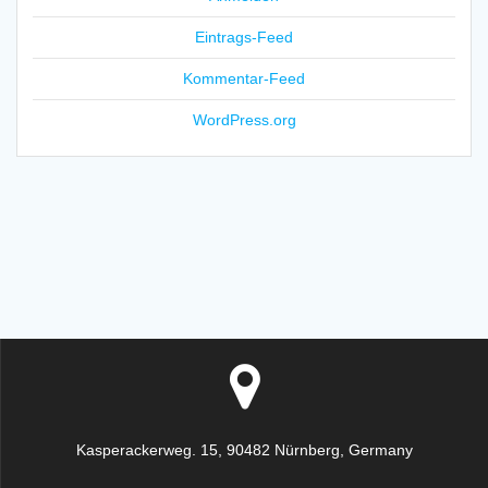
Eintrags-Feed
Kommentar-Feed
WordPress.org
Kasperackerweg. 15, 90482 Nürnberg, Germany