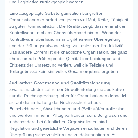
und Legislative zurückgespielt werden.
Eine ausgeprägte Selbstorganisation bei großen
Organisationen erfordert von jedem viel Mut, Reife, Fähigkeit
zu guter Kommunikation. Die Realität zeigt, dass einmal der
Kontrollwahn, mal das Chaos überhand nimmt. Wenn der
Kontrollwahn überhand nimmt, gibt es eine Überregelung
und der Prüfungsaufwand steigt zu Lasten der Produktivität.
Das andere Extrem ist die chaotische Organisation, die ganz
ohne zentrale Prüfungen die Qualität der Leistungen und
Effizienz der Umsetzung verliert, weil die Teilziele und
Teilergebnisse kein sinnvolles Gesamtergebnis ergeben.
Judikative: Governance und Qualitätssicherung
Zwar ist nach der Lehre der Gewaltenteilung die Judikative
nur die Rechtssprechung, aber für Organisationen dehne ich
sie auf die Einhaltung der Rechtssicherheit aus.
Entscheidungen, Abweichungen und (Selbst-)Kontrolle sind
und werden immer im Alltag vorhanden sein. Bei großen und
insbesondere bei öffentlichen Organisationen sind
Regulation und gesetzliche Vorgaben einzuhalten und deren
Überprüfung sicherzustellen und zu dokumentieren. Es