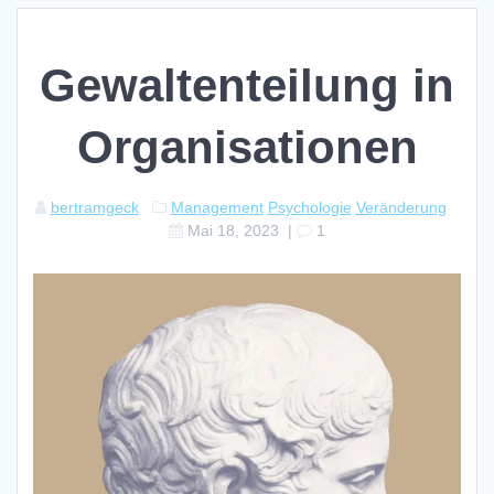
Gewaltenteilung in
Organisationen
bertramgeck
Management
Psychologie
Veränderung
Mai 18, 2023
|
1