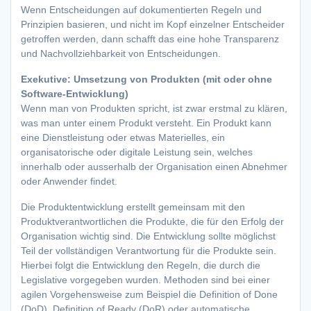
Wenn Entscheidungen auf dokumentierten Regeln und
Prinzipien basieren, und nicht im Kopf einzelner Entscheider
getroffen werden, dann schafft das eine hohe Transparenz
und Nachvollziehbarkeit von Entscheidungen.
Exekutive: Umsetzung von Produkten (mit oder ohne
Software-Entwicklung)
Wenn man von Produkten spricht, ist zwar erstmal zu klären,
was man unter einem Produkt versteht. Ein Produkt kann
eine Dienstleistung oder etwas Materielles, ein
organisatorische oder digitale Leistung sein, welches
innerhalb oder ausserhalb der Organisation einen Abnehmer
oder Anwender findet.
Die Produktentwicklung erstellt gemeinsam mit den
Produktverantwortlichen die Produkte, die für den Erfolg der
Organisation wichtig sind. Die Entwicklung sollte möglichst
Teil der vollständigen Verantwortung für die Produkte sein.
Hierbei folgt die Entwicklung den Regeln, die durch die
Legislative vorgegeben wurden. Methoden sind bei einer
agilen Vorgehensweise zum Beispiel die Definition of Done
(DoD), Definition of Ready (DoR) oder automatische