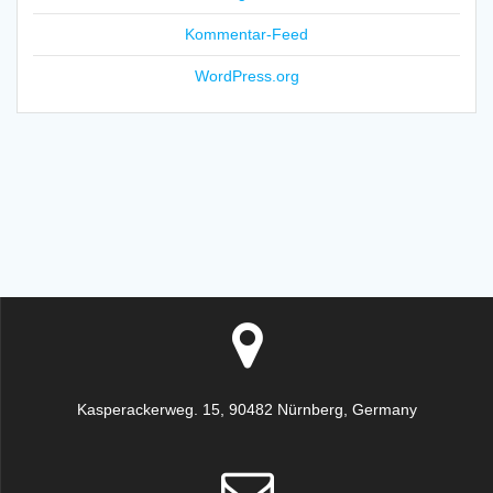
Kommentar-Feed
WordPress.org
Kasperackerweg. 15, 90482 Nürnberg, Germany