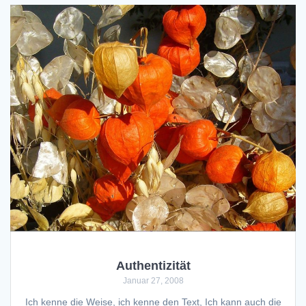
Authentizität
Januar 27, 2008
Ich kenne die Weise, ich kenne den Text, Ich kann auch die