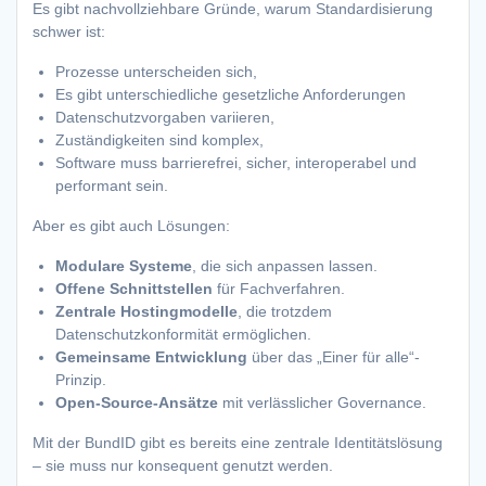
Es gibt nachvollziehbare Gründe, warum Standardisierung
schwer ist:
Prozesse unterscheiden sich,
Es gibt unterschiedliche gesetzliche Anforderungen
Datenschutzvorgaben variieren,
Zuständigkeiten sind komplex,
Software muss barrierefrei, sicher, interoperabel und
performant sein.
Aber es gibt auch Lösungen:
Modulare Systeme
, die sich anpassen lassen.
Offene Schnittstellen
für Fachverfahren.
Zentrale Hostingmodelle
, die trotzdem
Datenschutzkonformität ermöglichen.
Gemeinsame Entwicklung
über das „Einer für alle“-
Prinzip.
Open-Source-Ansätze
mit verlässlicher Governance.
Mit der BundID gibt es bereits eine zentrale Identitätslösung
– sie muss nur konsequent genutzt werden.