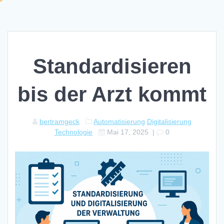
Standardisieren
bis der Arzt kommt
bertramgeck
Automatisierung
Digitalisierung
Technologie
Mai 17, 2025
|
0