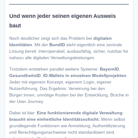
Und wenn jeder seinen eigenen Ausweis
baut
Noch deutlicher zeigt sich das Problem bei
digitalen
Identitäten
. Mit der
BundID
steht eigentlich eine zentrale
Lösung bereit: interoperabel, ausbaufähig, sicher, nutzbar für
nahezu alle digitalen Verwaltungsleistungen.
Trotzdem entstehen parallel weitere Systeme:
BayernID
,
GesundheitsID
,
ID-Wallets in einzelnen Modellprojekten
.
Jeder mit eigenem Konzept, eigenem Login, eigener
Nutzerführung. Das Ergebnis: Verwirrung bei den
Bürger:innen, unnötige Kosten bei der Entwicklung, Brüche in
der User Journey.
Dabei ist klar:
Eine funktionierende digitale Verwaltung
braucht eine einheitliche Identitätsschicht.
Wenn selbst
grundlegende Funktionen wie Anmeldung, Authentifizierung
und Berechtigungsnachweise nicht standardisiert sind,