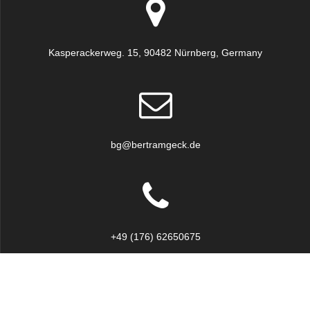
Kasperackerweg. 15, 90482 Nürnberg, Germany
bg@bertramgeck.de
+49 (176) 62650675
© 2026 Bertram Geck. Erstellt mit WordPress