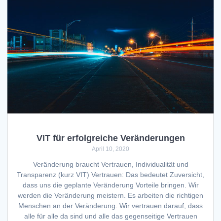
VIT für erfolgreiche Veränderungen
April 10, 2020
Veränderung braucht Vertrauen, Individualität und
Transparenz (kurz VIT) Vertrauen: Das bedeutet Zuversicht,
dass uns die geplante Veränderung Vorteile bringen. Wir
werden die Veränderung meistern. Es arbeiten die richtigen
Menschen an der Veränderung. Wir vertrauen darauf, dass
alle für alle da sind und alle das gegenseitige Vertrauen