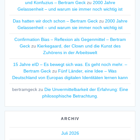
und Konfuzius – Bertram Geck
zu
2000 Jahre
Gelassenheit – und warum sie immer noch wichtig ist
Das hatten wir doch schon – Bertram Geck
zu
2000 Jahre
Gelassenheit – und warum sie immer noch wichtig ist
Confirmation Bias – Reflexion als Gegenmittel – Bertram
Geck
zu
Kierkegaard, der Clown und die Kunst des
Zuhörens in der Arbeitswelt
15 Jahre eID – Es bewegt sich was. Es geht noch mehr. –
Bertram Geck
zu
Fünf Länder, eine Idee – Was
Deutschland von Europas digitalen Identitäten lernen kann
bertramgeck
zu
Die Unvermittelbarkeit der Erfahrung: Eine
philosophische Betrachtung.
ARCHIV
Juli 2026