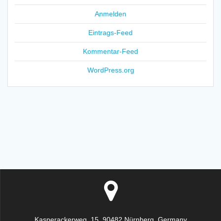
Anmelden
Eintrags-Feed
Kommentar-Feed
WordPress.org
Kasperackerweg. 15, 90482 Nürnberg, Germany