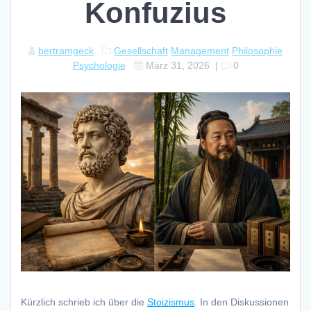
Konfuzius
bertramgeck
Gesellschaft
Management
Philosophie
Psychologie
März 31, 2026
|
0
Kürzlich schrieb ich über die
Stoizismus
. In den Diskussionen