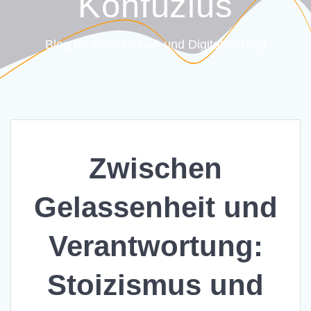
Konfuzius
Blog für Gesellschaft und Digitalisierung
Zwischen
Gelassenheit und
Verantwortung:
Stoizismus und