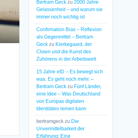
Bertram Geck
zu
2000 Jahre
Gelassenheit – und warum sie
immer noch wichtig ist
Confirmation Bias – Reflexion
als Gegenmittel – Bertram
Geck
zu
Kierkegaard, der
Clown und die Kunst des
Zuhörens in der Arbeitswelt
15 Jahre eID – Es bewegt sich
was. Es geht noch mehr. –
Bertram Geck
zu
Fünf Länder,
eine Idee – Was Deutschland
von Europas digitalen
Identitäten lernen kann
bertramgeck
zu
Die
Unvermittelbarkeit der
Erfahrung: Eine