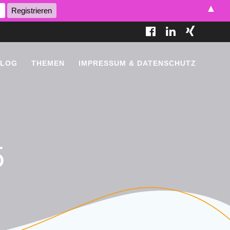
▲
BLOG
THEMEN
IMPRESSUM & DATENSCHUTZ
5