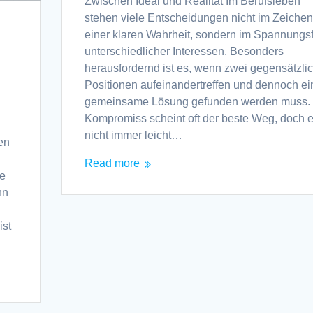
Zwischen Ideal und Realität Im Berufsleben
stehen viele Entscheidungen nicht im Zeichen
einer klaren Wahrheit, sondern im Spannungs
unterschiedlicher Interessen. Besonders
herausfordernd ist es, wenn zwei gegensätzli
Positionen aufeinandertreffen und dennoch ei
gemeinsame Lösung gefunden werden muss. 
Kompromiss scheint oft der beste Weg, doch er
d
nicht immer leicht…
en
Read more
he
nn
ist