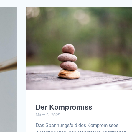
Der Kompromiss
März 5, 2025
Das Spannungsfeld des Kompromisses –