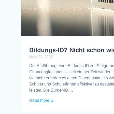
Bildungs-ID? Nicht schon wie
März 22, 2025
Die Einführung einer Bildungs-ID zur Steigeru
Chancengleichheit ist seit einiger Zeit wieder i
vielmehr erfordert es einen Datenaustausch zwi
Schüler und Schülerinnen effektiver zu gestalt
leisten. Die Bürger-ID.…
Read more