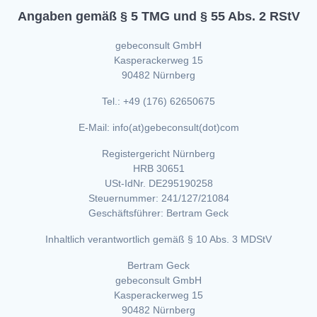
Angaben gemäß § 5 TMG und § 55 Abs. 2 RStV
gebeconsult GmbH
Kasperackerweg 15
90482 Nürnberg
Tel.: +49 (176) 62650675
E-Mail: info(at)gebeconsult(dot)com
Registergericht Nürnberg
HRB 30651
USt-IdNr. DE295190258
Steuernummer: 241/127/21084
Geschäftsführer: Bertram Geck
Inhaltlich verantwortlich gemäß § 10 Abs. 3 MDStV
Bertram Geck
gebeconsult GmbH
Kasperackerweg 15
90482 Nürnberg