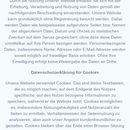
Durch die Nutzung unserer Website erklären Sie sich mit der
Erhebung, Verarbeitung und Nutzung von Daten gemäß der
nachfolgenden Beschreibung einverstanden. Unsere Website
kann grundsätzlich ohne Registrierung besucht werden. Dabei
werden Daten wie beispielsweise aufgerufene Seiten bzw. Namen
der abgerufenen Datei, Datum und Uhrzeit zu statistischen
Zwecken auf dem Server gespeichert, ohne dass diese Daten
unmittelbar auf Ihre Person bezogen werden. Personenbezogene
Daten, insbesondere Name, Adresse oder E-Mail-Adresse werden
soweit möglich auf freiwilliger Basis erhoben. Ohne Ihre
Einwilligung erfolgt keine Weitergabe der Daten an Dritte.
Datenschutzerklärung für Cookies
Unsere Website verwendet Cookies. Das sind kleine Textdateien,
die es möglich machen, auf dem Endgerät des Nutzers
spezifische, auf den Nutzer bezogene Informationen zu
speichern, während er die Website nutzt. Cookies ermöglichen
es, insbesondere Nutzungshäufigkeit und Nutzeranzahl der
Seiten zu ermitteln, Verhaltensweisen der Seitennutzung zu
analysieren, aber auch unser Angebot kundenfreundlicher zu
gestalten. Cookies bleiben über das Ende einer Browser-Sitzung