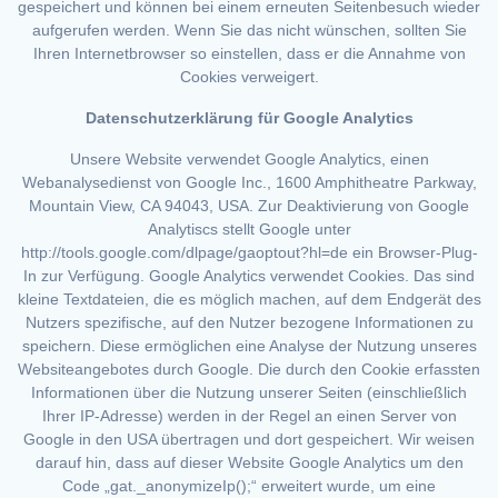
gespeichert und können bei einem erneuten Seitenbesuch wieder
aufgerufen werden. Wenn Sie das nicht wünschen, sollten Sie
Ihren Internetbrowser so einstellen, dass er die Annahme von
Cookies verweigert.
Datenschutzerklärung für Google Analytics
Unsere Website verwendet Google Analytics, einen
Webanalysedienst von Google Inc., 1600 Amphitheatre Parkway,
Mountain View, CA 94043, USA. Zur Deaktivierung von Google
Analytiscs stellt Google unter
http://tools.google.com/dlpage/gaoptout?hl=de ein Browser-Plug-
In zur Verfügung. Google Analytics verwendet Cookies. Das sind
kleine Textdateien, die es möglich machen, auf dem Endgerät des
Nutzers spezifische, auf den Nutzer bezogene Informationen zu
speichern. Diese ermöglichen eine Analyse der Nutzung unseres
Websiteangebotes durch Google. Die durch den Cookie erfassten
Informationen über die Nutzung unserer Seiten (einschließlich
Ihrer IP-Adresse) werden in der Regel an einen Server von
Google in den USA übertragen und dort gespeichert. Wir weisen
darauf hin, dass auf dieser Website Google Analytics um den
Code „gat._anonymizeIp();“ erweitert wurde, um eine