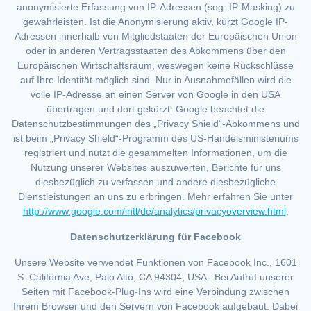
anonymisierte Erfassung von IP-Adressen (sog. IP-Masking) zu
gewährleisten. Ist die Anonymisierung aktiv, kürzt Google IP-
Adressen innerhalb von Mitgliedstaaten der Europäischen Union
oder in anderen Vertragsstaaten des Abkommens über den
Europäischen Wirtschaftsraum, weswegen keine Rückschlüsse
auf Ihre Identität möglich sind. Nur in Ausnahmefällen wird die
volle IP-Adresse an einen Server von Google in den USA
übertragen und dort gekürzt. Google beachtet die
Datenschutzbestimmungen des „Privacy Shield“-Abkommens und
ist beim „Privacy Shield“-Programm des US-Handelsministeriums
registriert und nutzt die gesammelten Informationen, um die
Nutzung unserer Websites auszuwerten, Berichte für uns
diesbezüglich zu verfassen und andere diesbezügliche
Dienstleistungen an uns zu erbringen. Mehr erfahren Sie unter
http://www.google.com/intl/de/analytics/privacyoverview.html
.
Datenschutzerklärung für Facebook
Unsere Website verwendet Funktionen von Facebook Inc., 1601
S. California Ave, Palo Alto, CA 94304, USA . Bei Aufruf unserer
Seiten mit Facebook-Plug-Ins wird eine Verbindung zwischen
Ihrem Browser und den Servern von Facebook aufgebaut. Dabei