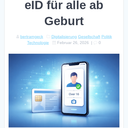
eID für alle ab
Geburt
bertramgeck
Digitalisierung
Gesellschaft
Politik
Technologie
Februar 26, 2026
|
0