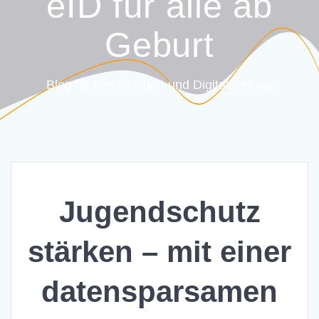
eID für alle ab
Geburt
Blog für Gesellschaft und Digitalisierung
Jugendschutz
stärken – mit einer
datensparsamen