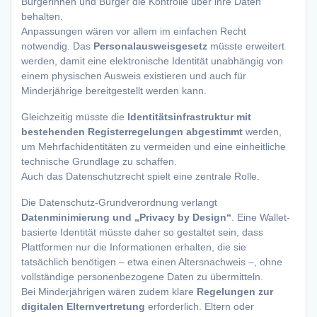
Bürgerinnen und Bürger die Kontrolle über ihre Daten
behalten.
Anpassungen wären vor allem im einfachen Recht
notwendig. Das
Personalausweisgesetz
müsste erweitert
werden, damit eine elektronische Identität unabhängig von
einem physischen Ausweis existieren und auch für
Minderjährige bereitgestellt werden kann.
Gleichzeitig müsste die
Identitätsinfrastruktur mit
bestehenden Registerregelungen abgestimmt
werden,
um Mehrfachidentitäten zu vermeiden und eine einheitliche
technische Grundlage zu schaffen.
Auch das Datenschutzrecht spielt eine zentrale Rolle.
Die Datenschutz-Grundverordnung verlangt
Datenminimierung und „Privacy by Design“
. Eine Wallet-
basierte Identität müsste daher so gestaltet sein, dass
Plattformen nur die Informationen erhalten, die sie
tatsächlich benötigen – etwa einen Altersnachweis –, ohne
vollständige personenbezogene Daten zu übermitteln.
Bei Minderjährigen wären zudem klare
Regelungen zur
digitalen Elternvertretung
erforderlich. Eltern oder