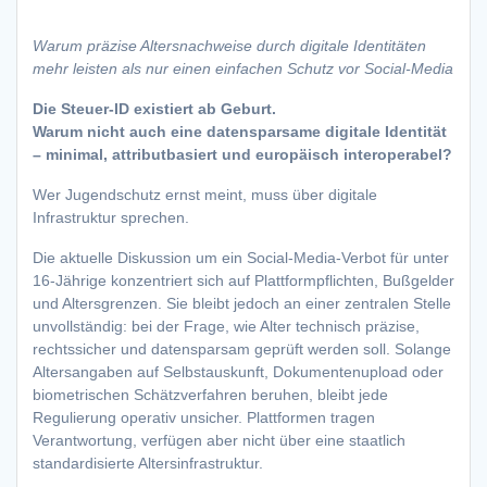
Warum präzise Altersnachweise durch digitale Identitäten
mehr leisten als nur einen einfachen Schutz vor Social-Media
Die Steuer-ID existiert ab Geburt.
Warum nicht auch eine datensparsame digitale Identität
– minimal, attributbasiert und europäisch interoperabel?
Wer Jugendschutz ernst meint, muss über digitale
Infrastruktur sprechen.
Die aktuelle Diskussion um ein Social-Media-Verbot für unter
16-Jährige konzentriert sich auf Plattformpflichten, Bußgelder
und Altersgrenzen. Sie bleibt jedoch an einer zentralen Stelle
unvollständig: bei der Frage, wie Alter technisch präzise,
rechtssicher und datensparsam geprüft werden soll. Solange
Altersangaben auf Selbstauskunft, Dokumentenupload oder
biometrischen Schätzverfahren beruhen, bleibt jede
Regulierung operativ unsicher. Plattformen tragen
Verantwortung, verfügen aber nicht über eine staatlich
standardisierte Altersinfrastruktur.