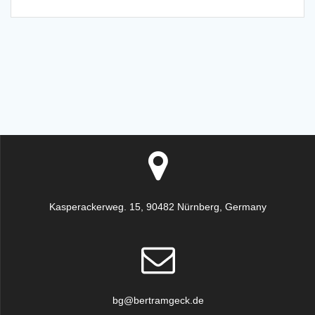
Kasperackerweg. 15, 90482 Nürnberg, Germany
bg@bertramgeck.de