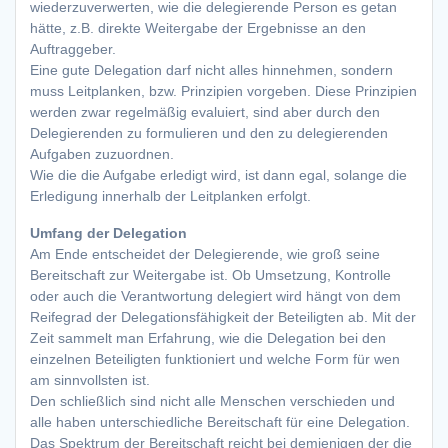
wiederzuverwerten, wie die delegierende Person es getan
hätte, z.B. direkte Weitergabe der Ergebnisse an den
Auftraggeber.
Eine gute Delegation darf nicht alles hinnehmen, sondern
muss Leitplanken, bzw. Prinzipien vorgeben. Diese Prinzipien
werden zwar regelmäßig evaluiert, sind aber durch den
Delegierenden zu formulieren und den zu delegierenden
Aufgaben zuzuordnen.
Wie die die Aufgabe erledigt wird, ist dann egal, solange die
Erledigung innerhalb der Leitplanken erfolgt.
Umfang der Delegation
Am Ende entscheidet der Delegierende, wie groß seine
Bereitschaft zur Weitergabe ist. Ob Umsetzung, Kontrolle
oder auch die Verantwortung delegiert wird hängt von dem
Reifegrad der Delegationsfähigkeit der Beteiligten ab. Mit der
Zeit sammelt man Erfahrung, wie die Delegation bei den
einzelnen Beteiligten funktioniert und welche Form für wen
am sinnvollsten ist.
Den schließlich sind nicht alle Menschen verschieden und
alle haben unterschiedliche Bereitschaft für eine Delegation.
Das Spektrum der Bereitschaft reicht bei demjenigen der die