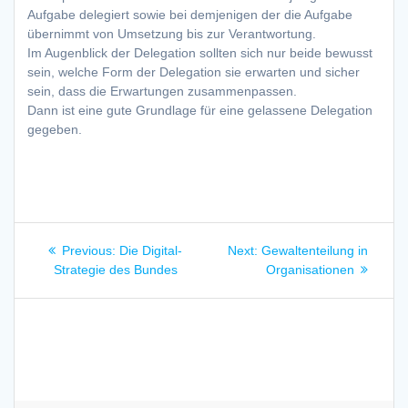
Aufgabe delegiert sowie bei demjenigen der die Aufgabe
übernimmt von Umsetzung bis zur Verantwortung.
Im Augenblick der Delegation sollten sich nur beide bewusst
sein, welche Form der Delegation sie erwarten und sicher
sein, dass die Erwartungen zusammenpassen.
Dann ist eine gute Grundlage für eine gelassene Delegation
gegeben.
Beitragsnavigation
Previous
Next
Previous:
Die Digital-
Next:
Gewaltenteilung in
post:
post:
Strategie des Bundes
Organisationen