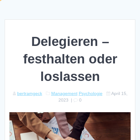
Delegieren –
festhalten oder
loslassen
bertramgeck
Management
Psychologie
April 15,
2023
|
0