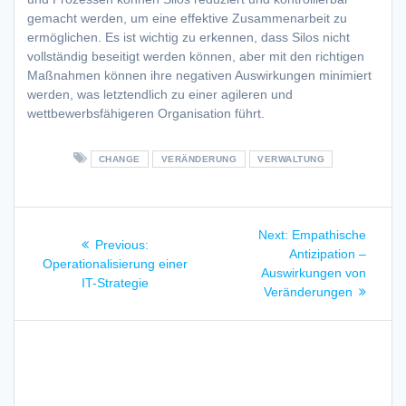
gemacht werden, um eine effektive Zusammenarbeit zu
ermöglichen. Es ist wichtig zu erkennen, dass Silos nicht
vollständig beseitigt werden können, aber mit den richtigen
Maßnahmen können ihre negativen Auswirkungen minimiert
werden, was letztendlich zu einer agileren und
wettbewerbsfähigeren Organisation führt.
CHANGE
VERÄNDERUNG
VERWALTUNG
Beitragsnavigation
Next
Next:
Empathische
Previous
Previous:
post:
Antizipation –
post:
Operationalisierung einer
Auswirkungen von
IT-Strategie
Veränderungen