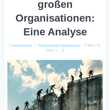
großen
Organisationen:
Eine Analyse
bertramgeck
Management
Veränderung
März 10,
2024
|
0