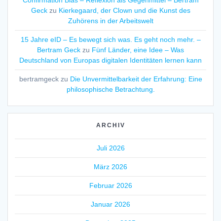
Confirmation Bias – Reflexion als Gegenmittel – Bertram
Geck
zu
Kierkegaard, der Clown und die Kunst des
Zuhörens in der Arbeitswelt
15 Jahre eID – Es bewegt sich was. Es geht noch mehr. –
Bertram Geck
zu
Fünf Länder, eine Idee – Was
Deutschland von Europas digitalen Identitäten lernen kann
bertramgeck
zu
Die Unvermittelbarkeit der Erfahrung: Eine
philosophische Betrachtung.
ARCHIV
Juli 2026
März 2026
Februar 2026
Januar 2026