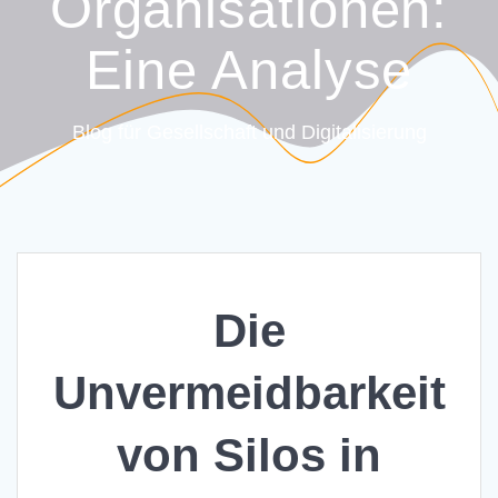
Organisationen:
Eine Analyse
Blog für Gesellschaft und Digitalisierung
Die
Unvermeidbarkeit
von Silos in