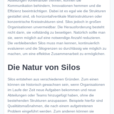
Abteilungen voneinander trennen, können die
Kommunikation behindern, Innovationen hemmen und die
Effizienz beeinträchtigen. Dabei ist es egal wie die Strukturen
gestaltet sind, ob horizontal/vertikale Matrixstrukturen oder
konzentrische Kreisstrukturen sind. Silos jedoch in großen
Organisationen unvermeidbar. Die Herausforderung besteht
nicht darin, sie vollständig zu beseitigen. Natürlich sollte man
sie, wenn möglich auf eine notwendige Anzahl reduzieren.
Die verbleibenden Silos muss man kennen, kontinuierlich
evaluieren und die Silogrenzen so durchlässig wie möglich zu
machen, um eine effektive Zusammenarbeit zu ermöglichen.
Die Natur von Silos
Silos entstehen aus verschiedenen Gründen. Zum einen
können sie historisch gewachsen sein, wenn Organisationen
im Laufe der Zeit neue Aufgaben bekommen und neue
Abteilungen oder Teams hinzugefügt haben, ohne die
bestehenden Strukturen anzupassen. Beispiele hierfür sind
Qualitätsmaßnahmen, die nach einem aufgetretenen
Problem eingeführt werden. Zum anderen können sie