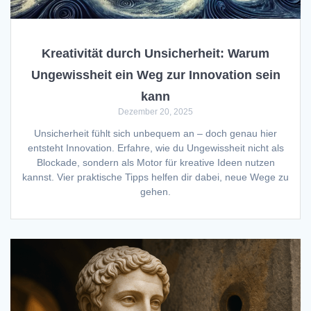
Kreativität durch Unsicherheit: Warum
Ungewissheit ein Weg zur Innovation sein
kann
Dezember 20, 2025
Unsicherheit fühlt sich unbequem an – doch genau hier
entsteht Innovation. Erfahre, wie du Ungewissheit nicht als
Blockade, sondern als Motor für kreative Ideen nutzen
kannst. Vier praktische Tipps helfen dir dabei, neue Wege zu
gehen.