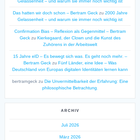
Gelassenheit – und warum sie immer noch wichtig ist
Das hatten wir doch schon – Bertram Geck
zu
2000 Jahre
Gelassenheit – und warum sie immer noch wichtig ist
Confirmation Bias – Reflexion als Gegenmittel – Bertram
Geck
zu
Kierkegaard, der Clown und die Kunst des
Zuhörens in der Arbeitswelt
15 Jahre eID – Es bewegt sich was. Es geht noch mehr. –
Bertram Geck
zu
Fünf Länder, eine Idee – Was
Deutschland von Europas digitalen Identitäten lernen kann
bertramgeck
zu
Die Unvermittelbarkeit der Erfahrung: Eine
philosophische Betrachtung.
ARCHIV
Juli 2026
März 2026