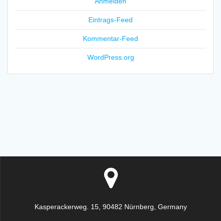
Anmelden
Eintrags-Feed
Kommentar-Feed
WordPress.org
Kasperackerweg. 15, 90482 Nürnberg, Germany