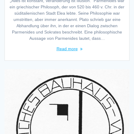
„Alles ist konstant, Veränderung ist Illusion.“ Parmenides war
ein griechischer Philosoph, der von 520 bis 460 v. Chr. in der
süditalienischen Stadt Elea lebte. Seine Philosophie war
umstritten, aber immer anerkannt. Plato schrieb gar eine
Abhandlung über ihn, in der er einen Dialog zwischen
Parmenides und Sokrates beschreibt. Eine philosophische
Aussage von Parmenides lautet, dass…
Read more