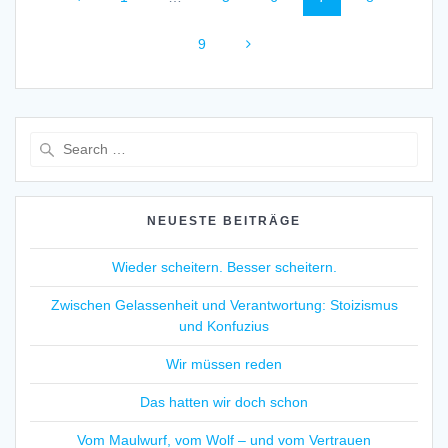
navigation
Page
9
Search
for:
NEUESTE BEITRÄGE
Wieder scheitern. Besser scheitern.
Zwischen Gelassenheit und Verantwortung: Stoizismus
und Konfuzius
Wir müssen reden
Das hatten wir doch schon
Vom Maulwurf, vom Wolf – und vom Vertrauen