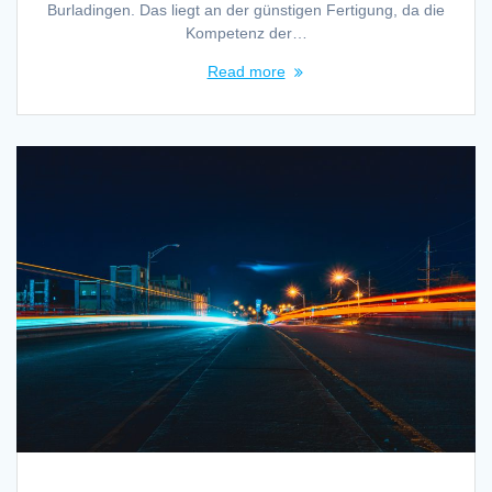
Burladingen. Das liegt an der günstigen Fertigung, da die
Kompetenz der…
Read more