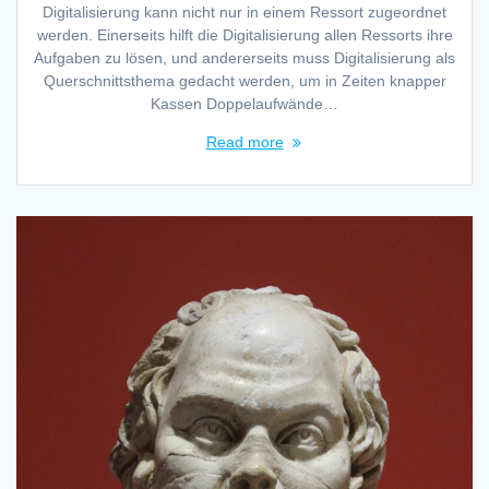
Digitalisierung kann nicht nur in einem Ressort zugeordnet
werden. Einerseits hilft die Digitalisierung allen Ressorts ihre
Aufgaben zu lösen, und andererseits muss Digitalisierung als
Querschnittsthema gedacht werden, um in Zeiten knapper
Kassen Doppelaufwände…
Read more