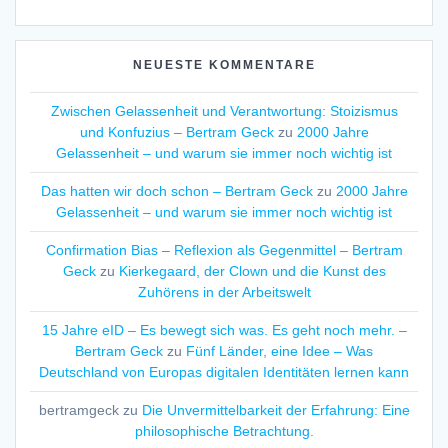
NEUESTE KOMMENTARE
Zwischen Gelassenheit und Verantwortung: Stoizismus
und Konfuzius – Bertram Geck
zu
2000 Jahre
Gelassenheit – und warum sie immer noch wichtig ist
Das hatten wir doch schon – Bertram Geck
zu
2000 Jahre
Gelassenheit – und warum sie immer noch wichtig ist
Confirmation Bias – Reflexion als Gegenmittel – Bertram
Geck
zu
Kierkegaard, der Clown und die Kunst des
Zuhörens in der Arbeitswelt
15 Jahre eID – Es bewegt sich was. Es geht noch mehr. –
Bertram Geck
zu
Fünf Länder, eine Idee – Was
Deutschland von Europas digitalen Identitäten lernen kann
bertramgeck
zu
Die Unvermittelbarkeit der Erfahrung: Eine
philosophische Betrachtung.