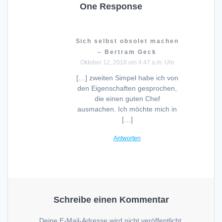
One Response
Sich selbst obsolet machen
– Bertram Geck
Oktober 12, 2018 um 4:47 a.m. Uhr
[…] zweiten Simpel habe ich von
den Eigenschaften gesprochen,
die einen guten Chef
ausmachen. Ich möchte mich in
[…]
Antworten
Schreibe einen Kommentar
Deine E-Mail-Adresse wird nicht veröffentlicht.