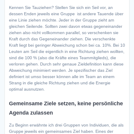
Kennen Sie Tauziehen? Stellen Sie sich ein Seil vor, an
dessen Enden jeweils eine Gruppe ist andere Tauende über
eine Linie ziehen möchte. Jeder in der Gruppe zieht am
gleichen Seilende. Sollten zwei davon etwas gegeneinander
ziehen also nicht vollkommen parallel, so verschenken sie
Kraft durch das Gegeneinander ziehen. Die verschenkte
Kraft liegt bei geringer Abweichung schon bei ca. 10%. Bei 10
Leuten am Seil die eigentlich in eine Richtung ziehen wollten,
sind die 100 % (also die Kräfte eines Teammitglieds), die
verloren gehen. Durch sehr genaue Zieldefinition kann diese
Abweichung minimiert werden. Je spezifischer das Ziel
definiert ist umso besser können alle im Team an einem
Strang in die gleiche Richtung ziehen und die Energie
optimal ausnutzen.
Gemeinsame Ziele setzen, keine persönliche
Agenda zulassen
Zu Beginn erwähnte ich drei Gruppen von Individuen, die als
Gruppe jeweils ein gemeinsames Ziel haben. Eines der