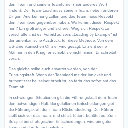
dem Team und seinem Teamführer (hier anderes Wort
finden). Der Team-Lead muss seinem Team, neben anderen
Dingen, Anerkennung zollen und das Team muss Respekt
dem Teamlead gegenüber haben. Wo kommt dieser Respekt
her ? Ein großartiger und sicherer Weg sich Respekt zu
verschaffen, ist es, Vorbild zu sein. „Leading by Example“ ist
der amerikanische Ausdruck, für diese Methode. Von dem
US-amerikanischen Offizier wird gesagt: Er zieht seine
Männer in den Krieg, er schiebt sie nicht hinein. Er schreitet
voran.
Das gleiche sollte auch erwartet werden, von der
Führungskraft. Wenn der Teamlead mit der Innigkeit und
Authentizität bei seiner Arbeit ist, so färbt das sofort auf das
Team ab.
In schwierigen Situationen gibt die Führungskraft dem Team
den notwendigen Halt. Bei gefallenen Entscheidungen gibt
die Führungskraft dem Team Rückendeckung. Der Führer
stellt sich vor das Team, und stützt, füttert, behütet es. Zum
Beispiel bei strategischen Entscheidungen, wird ein guter
Teamlead das Team begleiten.