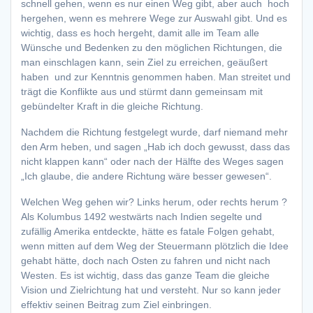
schnell gehen, wenn es nur einen Weg gibt, aber auch hoch
hergehen, wenn es mehrere Wege zur Auswahl gibt. Und es
wichtig, dass es hoch hergeht, damit alle im Team alle
Wünsche und Bedenken zu den möglichen Richtungen, die
man einschlagen kann, sein Ziel zu erreichen, geäußert
haben und zur Kenntnis genommen haben. Man streitet und
trägt die Konflikte aus und stürmt dann gemeinsam mit
gebündelter Kraft in die gleiche Richtung.
Nachdem die Richtung festgelegt wurde, darf niemand mehr
den Arm heben, und sagen „Hab ich doch gewusst, dass das
nicht klappen kann“ oder nach der Hälfte des Weges sagen
„Ich glaube, die andere Richtung wäre besser gewesen“.
Welchen Weg gehen wir? Links herum, oder rechts herum ?
Als Kolumbus 1492 westwärts nach Indien segelte und
zufällig Amerika entdeckte, hätte es fatale Folgen gehabt,
wenn mitten auf dem Weg der Steuermann plötzlich die Idee
gehabt hätte, doch nach Osten zu fahren und nicht nach
Westen. Es ist wichtig, dass das ganze Team die gleiche
Vision und Zielrichtung hat und versteht. Nur so kann jeder
effektiv seinen Beitrag zum Ziel einbringen.