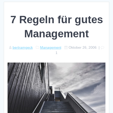
7 Regeln für gutes
Management
bertramgeck
Management
Oktober 26, 2006
|
1