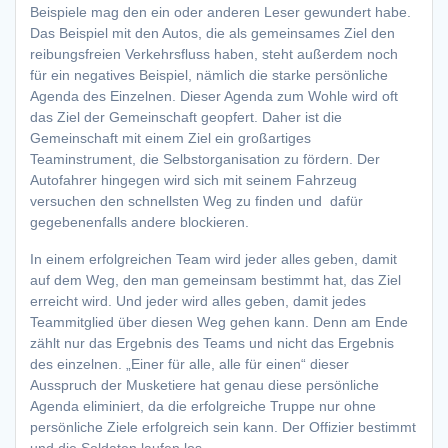
Beispiele mag den ein oder anderen Leser gewundert habe.
Das Beispiel mit den Autos, die als gemeinsames Ziel den
reibungsfreien Verkehrsfluss haben, steht außerdem noch
für ein negatives Beispiel, nämlich die starke persönliche
Agenda des Einzelnen. Dieser Agenda zum Wohle wird oft
das Ziel der Gemeinschaft geopfert. Daher ist die
Gemeinschaft mit einem Ziel ein großartiges
Teaminstrument, die Selbstorganisation zu fördern. Der
Autofahrer hingegen wird sich mit seinem Fahrzeug
versuchen den schnellsten Weg zu finden und dafür
gegebenenfalls andere blockieren.
In einem erfolgreichen Team wird jeder alles geben, damit
auf dem Weg, den man gemeinsam bestimmt hat, das Ziel
erreicht wird. Und jeder wird alles geben, damit jedes
Teammitglied über diesen Weg gehen kann. Denn am Ende
zählt nur das Ergebnis des Teams und nicht das Ergebnis
des einzelnen. „Einer für alle, alle für einen“ dieser
Ausspruch der Musketiere hat genau diese persönliche
Agenda eliminiert, da die erfolgreiche Truppe nur ohne
persönliche Ziele erfolgreich sein kann. Der Offizier bestimmt