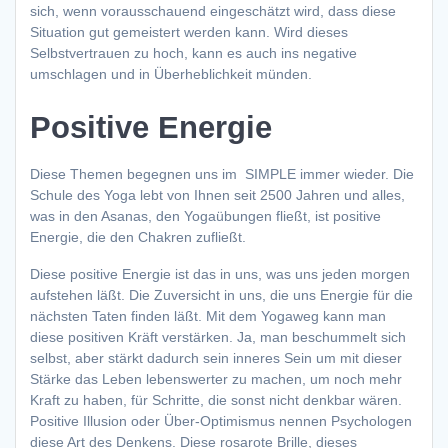
sich, wenn vorausschauend eingeschätzt wird, dass diese
Situation gut gemeistert werden kann. Wird dieses
Selbstvertrauen zu hoch, kann es auch ins negative
umschlagen und in Überheblichkeit münden.
Positive Energie
Diese Themen begegnen uns im SIMPLE immer wieder. Die
Schule des Yoga lebt von Ihnen seit 2500 Jahren und alles,
was in den Asanas, den Yogaübungen fließt, ist positive
Energie, die den Chakren zufließt.
Diese positive Energie ist das in uns, was uns jeden morgen
aufstehen läßt. Die Zuversicht in uns, die uns Energie für die
nächsten Taten finden läßt. Mit dem Yogaweg kann man
diese positiven Kräft verstärken. Ja, man beschummelt sich
selbst, aber stärkt dadurch sein inneres Sein um mit dieser
Stärke das Leben lebenswerter zu machen, um noch mehr
Kraft zu haben, für Schritte, die sonst nicht denkbar wären.
Positive Illusion oder Über-Optimismus nennen Psychologen
diese Art des Denkens. Diese rosarote Brille, dieses