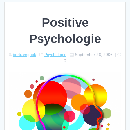
Positive
Psychologie
bertramgeck
Psychologie
September 26, 2006
|
0