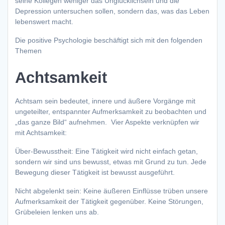
seine Kollegen weniger das Unglücklichsein und die
Depression untersuchen sollen, sondern das, was das Leben
lebenswert macht.
Die positive Psychologie beschäftigt sich mit den folgenden
Themen
Achtsamkeit
Achtsam sein bedeutet, innere und äußere Vorgänge mit
ungeteilter, entspannter Aufmerksamkeit zu beobachten und
„das ganze Bild“ aufnehmen. Vier Aspekte verknüpfen wir
mit Achtsamkeit:
Über-Bewusstheit: Eine Tätigkeit wird nicht einfach getan,
sondern wir sind uns bewusst, etwas mit Grund zu tun. Jede
Bewegung dieser Tätigkeit ist bewusst ausgeführt.
Nicht abgelenkt sein: Keine äußeren Einflüsse trüben unsere
Aufmerksamkeit der Tätigkeit gegenüber. Keine Störungen,
Grübeleien lenken uns ab.