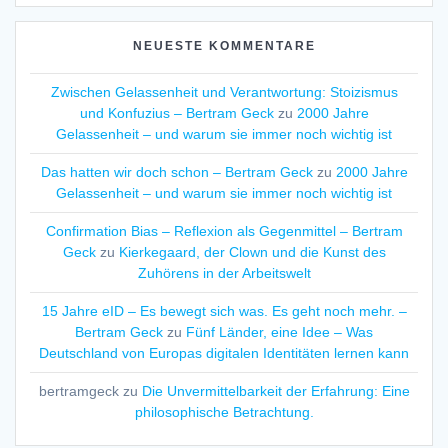
NEUESTE KOMMENTARE
Zwischen Gelassenheit und Verantwortung: Stoizismus
und Konfuzius – Bertram Geck
zu
2000 Jahre
Gelassenheit – und warum sie immer noch wichtig ist
Das hatten wir doch schon – Bertram Geck
zu
2000 Jahre
Gelassenheit – und warum sie immer noch wichtig ist
Confirmation Bias – Reflexion als Gegenmittel – Bertram
Geck
zu
Kierkegaard, der Clown und die Kunst des
Zuhörens in der Arbeitswelt
15 Jahre eID – Es bewegt sich was. Es geht noch mehr. –
Bertram Geck
zu
Fünf Länder, eine Idee – Was
Deutschland von Europas digitalen Identitäten lernen kann
bertramgeck
zu
Die Unvermittelbarkeit der Erfahrung: Eine
philosophische Betrachtung.