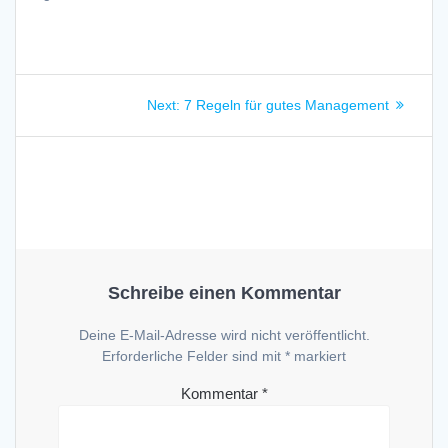
Beitragsnavigation
Next
Next:
7 Regeln für gutes Management
post:
Schreibe einen Kommentar
Deine E-Mail-Adresse wird nicht veröffentlicht.
Erforderliche Felder sind mit
*
markiert
Kommentar
*