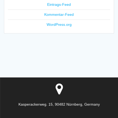
Eintrags-Feed
Kommentar-Feed
WordPress.org
Kasperackerweg. 15, 90482 Nürnberg, Germany