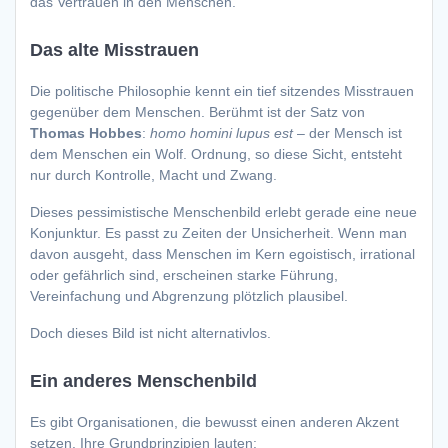
das Vertrauen in den Menschen.
Das alte Misstrauen
Die politische Philosophie kennt ein tief sitzendes Misstrauen
gegenüber dem Menschen. Berühmt ist der Satz von
Thomas Hobbes
:
homo homini lupus est
– der Mensch ist
dem Menschen ein Wolf. Ordnung, so diese Sicht, entsteht
nur durch Kontrolle, Macht und Zwang.
Dieses pessimistische Menschenbild erlebt gerade eine neue
Konjunktur. Es passt zu Zeiten der Unsicherheit. Wenn man
davon ausgeht, dass Menschen im Kern egoistisch, irrational
oder gefährlich sind, erscheinen starke Führung,
Vereinfachung und Abgrenzung plötzlich plausibel.
Doch dieses Bild ist nicht alternativlos.
Ein anderes Menschenbild
Es gibt Organisationen, die bewusst einen anderen Akzent
setzen. Ihre Grundprinzipien lauten: