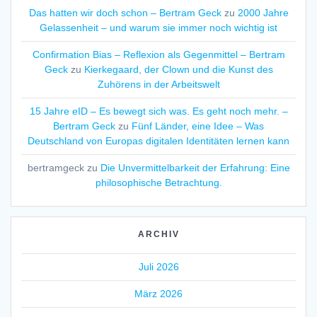
Das hatten wir doch schon – Bertram Geck
zu
2000 Jahre
Gelassenheit – und warum sie immer noch wichtig ist
Confirmation Bias – Reflexion als Gegenmittel – Bertram
Geck
zu
Kierkegaard, der Clown und die Kunst des
Zuhörens in der Arbeitswelt
15 Jahre eID – Es bewegt sich was. Es geht noch mehr. –
Bertram Geck
zu
Fünf Länder, eine Idee – Was
Deutschland von Europas digitalen Identitäten lernen kann
bertramgeck
zu
Die Unvermittelbarkeit der Erfahrung: Eine
philosophische Betrachtung.
ARCHIV
Juli 2026
März 2026