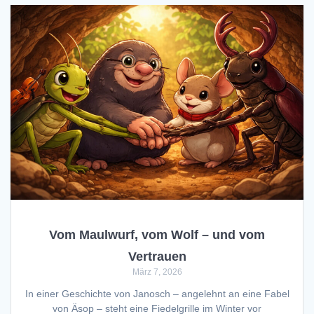
Vom Maulwurf, vom Wolf – und vom
Vertrauen
März 7, 2026
In einer Geschichte von Janosch – angelehnt an eine Fabel
von Äsop – steht eine Fiedelgrille im Winter vor