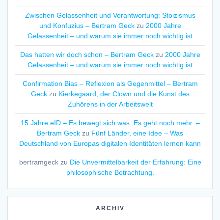
Zwischen Gelassenheit und Verantwortung: Stoizismus
und Konfuzius – Bertram Geck
zu
2000 Jahre
Gelassenheit – und warum sie immer noch wichtig ist
Das hatten wir doch schon – Bertram Geck
zu
2000 Jahre
Gelassenheit – und warum sie immer noch wichtig ist
Confirmation Bias – Reflexion als Gegenmittel – Bertram
Geck
zu
Kierkegaard, der Clown und die Kunst des
Zuhörens in der Arbeitswelt
15 Jahre eID – Es bewegt sich was. Es geht noch mehr. –
Bertram Geck
zu
Fünf Länder, eine Idee – Was
Deutschland von Europas digitalen Identitäten lernen kann
bertramgeck
zu
Die Unvermittelbarkeit der Erfahrung: Eine
philosophische Betrachtung.
ARCHIV